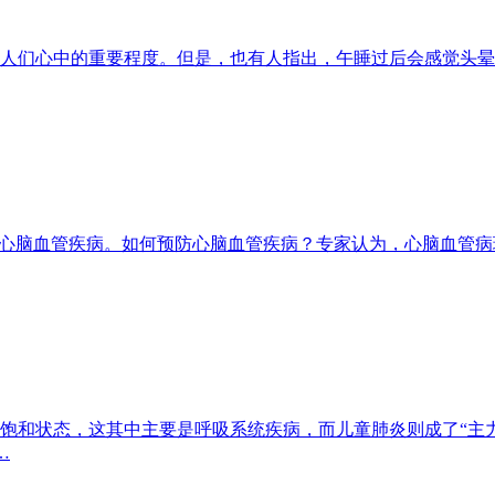
人们心中的重要程度。但是，也有人指出，午睡过后会感觉头晕
心脑血管疾病。如何预防心脑血管疾病？专家认为，心脑血管病理基础
饱和状态，这其中主要是呼吸系统疾病，而儿童肺炎则成了“主
…