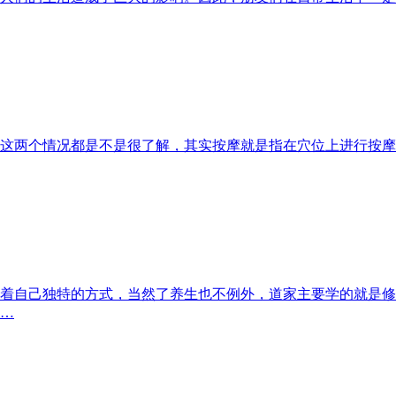
这两个情况都是不是很了解，其实按摩就是指在穴位上进行按摩
着自己独特的方式，当然了养生也不例外，道家主要学的就是修
…