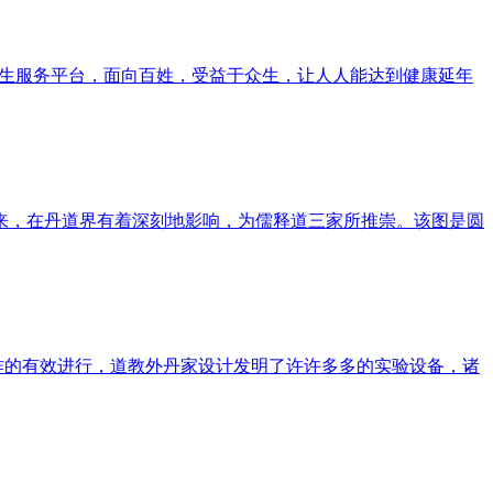
养生服务平台，面向百姓，受益于众生，让人人能达到健康延年
来，在丹道界有着深刻地影响，为儒释道三家所推崇。该图是圆
作的有效进行，道教外丹家设计发明了许许多多的实验设备，诸