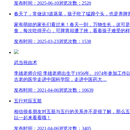
发布时间：2025-06-10
浏览次数：2520
春天了，常做这3道蒸菜，孩子吃了猛蹿个头，也是养脾
家有萌娃的家长们看过来！春天一到，万物生长，这可是
食，每次吃得开心，可脾胃却遭了殃，看着孩子难受的样
发布时间：2025-03-23
浏览次数：1538
武当祝由术
李雄老师介绍 李雄老师出生于1956年。1974年参加
古老的医学走进中国科学院，走进中医药大…
发布时间：2021-04-06
浏览次数：10639
五行对应五脏
相信很多朋友对五脏与五行的关系并不是很了解，那么五
以一起来看看哦！
发布时间：2021-04-06
浏览次数：3405