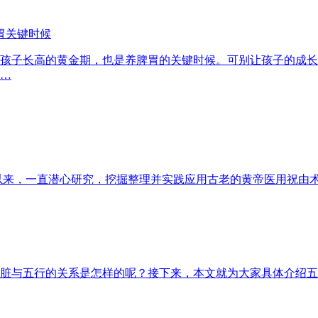
胃关键时候
孩子长高的黄金期，也是养脾胃的关键时候。可别让孩子的成长
…
工作以来，一直潜心研究，挖掘整理并实践应用古老的黄帝医用祝由
脏与五行的关系是怎样的呢？接下来，本文就为大家具体介绍五