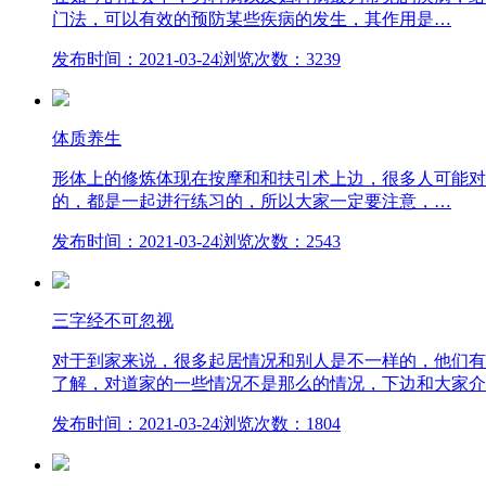
门法，可以有效的预防某些疾病的发生，其作用是…
发布时间：2021-03-24
浏览次数：3239
体质养生
形体上的修炼体现在按摩和和扶引术上边，很多人可能对
的，都是一起进行练习的，所以大家一定要注意，…
发布时间：2021-03-24
浏览次数：2543
三字经不可忽视
对于到家来说，很多起居情况和别人是不一样的，他们有
了解，对道家的一些情况不是那么的情况，下边和大家介
发布时间：2021-03-24
浏览次数：1804