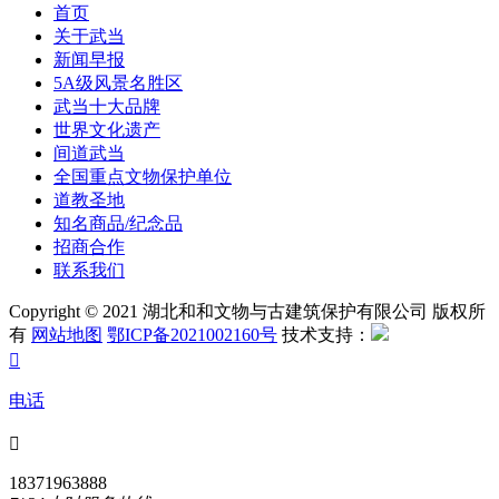
首页
关于武当
新闻早报
5A级风景名胜区
武当十大品牌
世界文化遗产
间道武当
全国重点文物保护单位
道教圣地
知名商品/纪念品
招商合作
联系我们
Copyright © 2021 湖北和和文物与古建筑保护有限公司 版权所
有
网站地图
鄂ICP备2021002160号
技术支持：

电话

18371963888