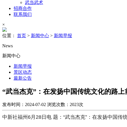
武当武术
招商合作
联系我们
×
位置：
首页
>
新闻中心
>
新闻早报
News
新闻中心
新闻早报
景区动态
最新公告
“武当杰克”：在发扬中国传统文化的路上
发布时间：2024-07-02
浏览次数：2023次
中新社福州6月28日电 题：“武当杰克”：在发扬中国传