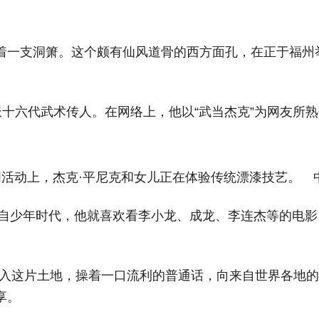
一支洞箫。这个颇有仙风道骨的西方面孔，在正于福州举行
山三丰派十六代武术传人。在网络上，他以“武当杰克”为网友所
流周活动上，杰克·平尼克和女儿正在体验传统漂漆技艺。 
。自少年时代，他就喜欢看李小龙、成龙、李连杰等的电影
已融入这片土地，操着一口流利的普通话，向来自世界各地
享。