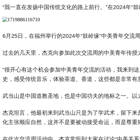
“我一直在发扬中国传统文化的路上前行。”在2024年
6月25日，在福州举行的2024年“鼓岭缘”中美青年交
过去的几天里，杰克向参加此次交流周的中美青年传授
“很开心有这个机会参加中美青年交流的活动，我来到这
史，感受传统音乐，体验茶道、香道，这些都是非常有意
武当山是中国道教圣地，也是中国功夫的地标之一。以
杰克坦言，他最初来到武当山只是为了学武术，留下来
化主张顺应自然，这并不是要被动接受命运，而是尊重
在此次交流周活动中，杰克常听到大家在讨论“中美关系