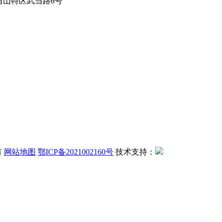
当山特区武当路6号
有
网站地图
鄂ICP备2021002160号
技术支持：