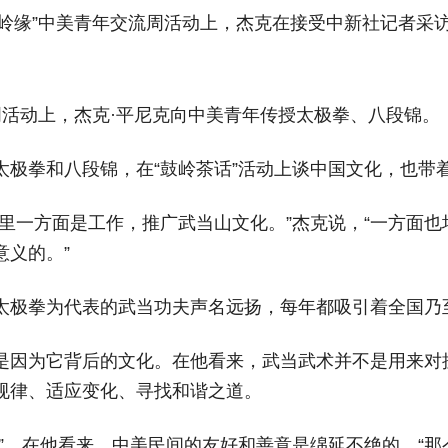
“鼓岭缘”中美青年交流周活动上，杰克在接受中新社记者采
流周活动上，杰克·平尼克向中美青年传授太极拳、八段锦。 
太极拳和八段锦，在“鼓岭茶话”活动上谈中国文化，也带
里一方面是工作，推广武当山文化。”杰克说，“一方面
义的。”
太极拳为代表的武当功夫声名远扬，每年都吸引着全国乃
是因为它背后的文化。在他看来，武当武术并不是用来对
规律、适应变化、寻找和谐之道。
”。在他看来，中美民间的友好和善意是绵延不绝的。“