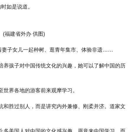
访时如是说道。
(福建省外办 供图)
着妻子女儿一起种树、逛青年集市、体验非遗……
也培养孩子对中国传统文化的兴趣，她可以了解中国的历
至世界各地的游客前来观摩学习。
抗和胜过别人，而是讲究内外兼修、刚柔并济。道家文
那么多美国人对中国的文化感兴趣，愿意来中国学习，而