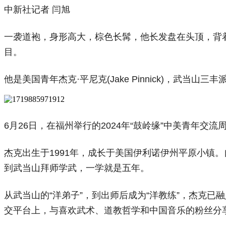
中新社记者 闫旭
一袭道袍，身形高大，棕色长髯，他长发盘在头顶，背着
目。
他是美国青年杰克·平尼克(Jake Pinnick)，武当
6月26日，在福州举行的2024年“鼓岭缘”中美青年交
杰克出生于1991年，成长于美国伊利诺伊州平原小镇
到武当山拜师学武，一学就是五年。
从武当山的“洋弟子”，到出师后成为“洋教练”，杰克
交平台上，与喜欢武术、道教哲学和中国音乐的粉丝分