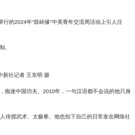
的2024年“鼓岭缘”中美青年交流周活动上引人注
熟知。
中新社记者 王东明 摄
，痴迷中国功夫。2010年，一句汉语都不会说的他只身
的人传授武术、太极拳。他也拍下自己的日常发在网络社