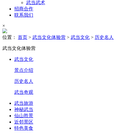
武当武术
招商合作
联系我们
×
位置：
首页
>
武当文化体验营
>
武当文化
>
历史名人
武当文化体验营
武当文化
景点介绍
历史名人
武当奇观
武当旅游
神秘武当
仙山胜景
近邻景区
特色美食