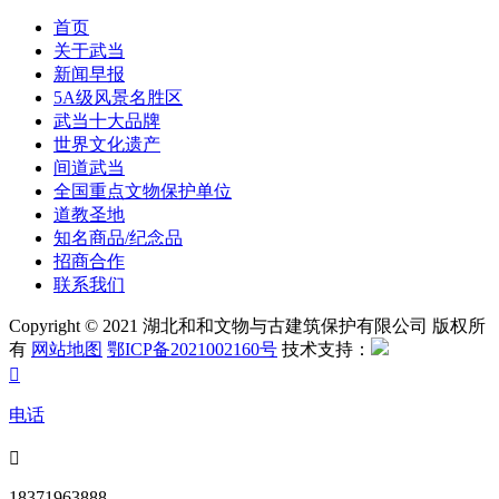
首页
关于武当
新闻早报
5A级风景名胜区
武当十大品牌
世界文化遗产
间道武当
全国重点文物保护单位
道教圣地
知名商品/纪念品
招商合作
联系我们
Copyright © 2021 湖北和和文物与古建筑保护有限公司 版权所
有
网站地图
鄂ICP备2021002160号
技术支持：

电话

18371963888