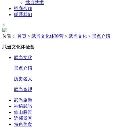
武当武术
招商合作
联系我们
×
位置：
首页
>
武当文化体验营
>
武当文化
>
景点介绍
武当文化体验营
武当文化
景点介绍
历史名人
武当奇观
武当旅游
神秘武当
仙山胜景
近邻景区
特色美食